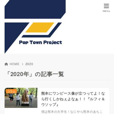
HOME
2020
「2020年」の記事一覧
コラム
熊本にワンピース像が立つってよ！な
ら行くしかねぇよなぁ！！『ルフィ＆
ウソップ』
僕は熊本の大学生！なにやら熊本のあちこ