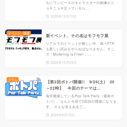
ちにワンピースのキャラクターの銅像がニ
ョキニョキ立っているら…
2020年12月15日
イベント
概要
新イベント、その名はモフモフ展
リアルでのイベントが難しい中、我々PTP
も新しい試みをやらねばなりません。そこ
で「Modeling is Free!!」…
2020年10月23日
コラム
【第3回ポトパ開催!! 9/26(土) 20
～22時】 今回のテーマは…
毎月開催しているPop Talk Party（通称ポ
トパ）。なんと今回で3回目の開催になりま
す。 そんな栄えある三…
2020年9月10日