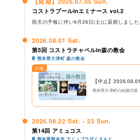
【延期】2026.07.05 Sun.
コストラプールinエミナース vol.2
雨天の予報に伴い9月26日(土)に延期しました
2026.08.01 Sat.
第5回 コストラチャペルin森の教会
熊本県大津町 森の教会
詳細
【中止】2026.08
熊本県大津町の結婚式場
2026.08.22 Sat. - 23 Sun.
第14回 アミュコス
熊本県熊本市 アミュプラザくまもと