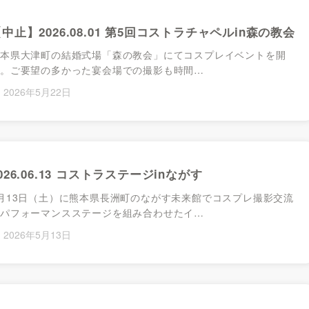
中止】2026.08.01 第5回コストラチャペルin森の教会
本県大津町の結婚式場「森の教会」にてコスプレイベントを開
。ご要望の多かった宴会場での撮影も時間…
2026年5月22日
14回コストラクションin熊本城
コスプレ撮影会「第14回コストラクションin熊本城」を開催します。 主催：Pop 
026.06.13 コストラステージinながす
月13日（土）に熊本県長洲町のながす未来館でコスプレ撮影交流
パフォーマンスステージを組み合わせたイ…
2026年5月13日