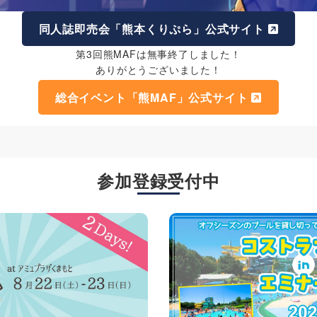
同人誌即売会「熊本くりぷら」公式サイト
第3回熊MAFは無事終了しました！
ありがとうございました！
総合イベント「熊MAF」公式サイト
参加登録受付中