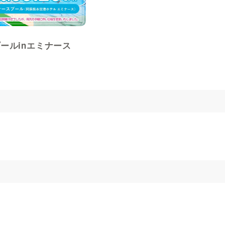
ラプールinエミナース