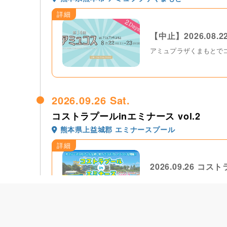
詳細
【中止】2026.08.
アミュプラザくまもとでコスプ
2026.09.26 Sat.
コストラプールinエミナース vol.2
熊本県上益城郡 エミナースプール
詳細
2026.09.26 コス
益城町にある阿蘇 熊本