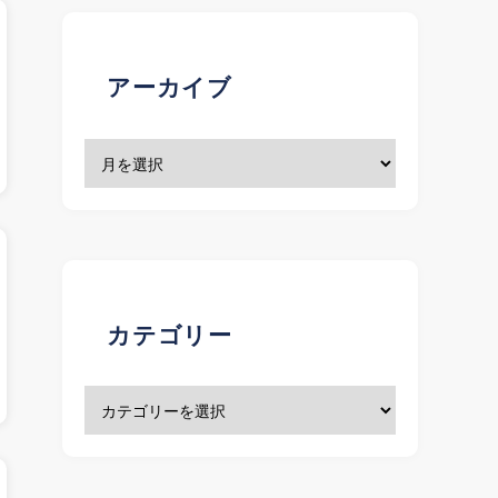
アーカイブ
Town Project お知ら…
カテゴリー