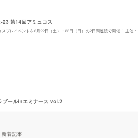
22-23 第14回アミュコス
レイベントを8月22日（土）・23日（日）の2日間連続で開催！ 主催：Pop Tow
トラプールinエミナース vol.2
空港ホテル エミナースのプールを中心にコスプレイベントを開催！今回はウ
新着記事