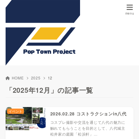
HOME
2025
12
「2025年12月」の記事一覧
イベント
2026.02.28 コストラクションin八代
コスプレ撮影や交流を通じて八代の魅力に
触れてもらうことを目的として、八代城主
松井家の庭園「松浜軒」…