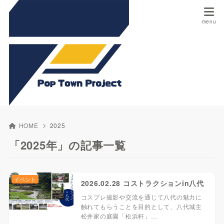
HOME
2025
「2025年」の記事一覧
イベント
2026.02.28 コストラクションin八代
コスプレ撮影や交流を通じて八代の魅力に
触れてもらうことを目的として、八代城主
松井家の庭園「松浜軒」…