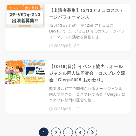
イベント
参加登録
【出演者募集】12/13アミュコスステ
ージパフォーマンス
12月13日(土)の「第12回 アミュコス
Day1」では、アミュひろばのステージパフ
ォーマンス出演者を募集しま…
2025年9月12日
イベント
【10/19(日)】イベント協力：オール
ジャンル同人誌即売会・コスプレ交流
会「Ciegs2025 おかわり」
熊本県八代市で開催されるオールジャンル
同人誌即売会・コスプレ交流会「Ciegs」に
コスプレ部門の運営で協…
2025年9月11日
1
2
…
4