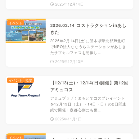
2025年12月14日
イベント
2026.02.14 コストラクションinあし
きた
2026年2月14日(土)に熊本県葦北郡芦北町
でNPO法人ななうらステーションがあしき
たサブカルフェスを開催し…
2025年12月13日
イベント
概要
【12/13(土)・12/14(日)開催】第12回
アミュコス
アミュプラザくまもとでコスプレイベント
を12月13日（土）・14日（日）の2日間連
続で開催！森都心側にも更…
2025年11月1日
イベント