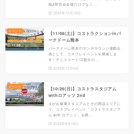
能♪即売会会場だけでなく…
2025年10月10日
イベント
【11/08(土)】コストラクションinパ
ークドーム熊本
パークドーム熊本のマンガラウンジ連動企
画として、コスプレイベントを開催しま
す！テニスコート12面分の…
2025年10月4日
イベント
【10/26(日)】コストラスタジアム
withロアッソ 2nd
えがお健康スタジアムとその周辺エリアに
て、コスプレイベント「コストラスタジア
ム with ロアッソ」を開…
2025年9月18日