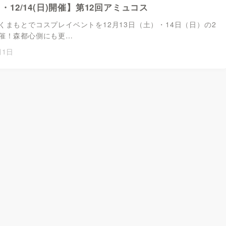
土)・12/14(日)開催】第12回アミュコス
くまもとでコスプレイベントを12月13日（土）・14日（日）の2
催！森都心側にも更…
月1日