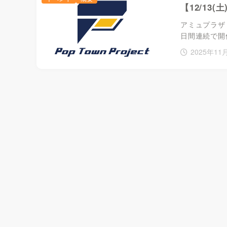
【12/13(
アミュプラザ
日間連続で開
2025年11